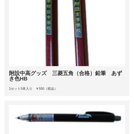
附設中高グッズ 三菱五角（合格）鉛筆 あず
き色HB
1セット5本入り ￥550（税込）