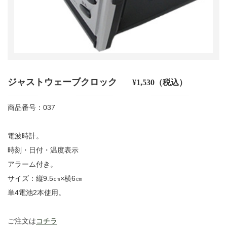
ジャストウェーブクロック
¥1,530（税込）
商品番号：037
電波時計。
時刻・日付・温度表示
アラーム付き。
サイズ：縦9.5㎝×横6㎝
単4電池2本使用。
ご注文は
コチラ