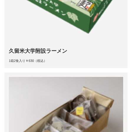
久留米大学附設ラーメン
1箱2食入り￥630（税込）