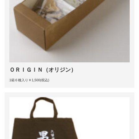
ＯＲＩＧＩＮ（オリジン）
1箱６種入り￥1,500(税込)