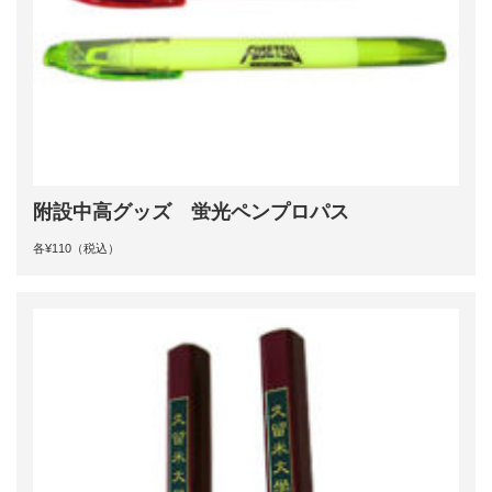
附設中高グッズ 蛍光ペンプロパス
各¥110（税込）