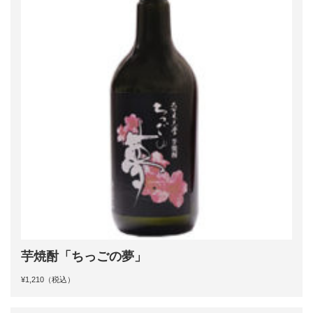
芋焼酎「ちっごの夢」
¥1,210（税込）