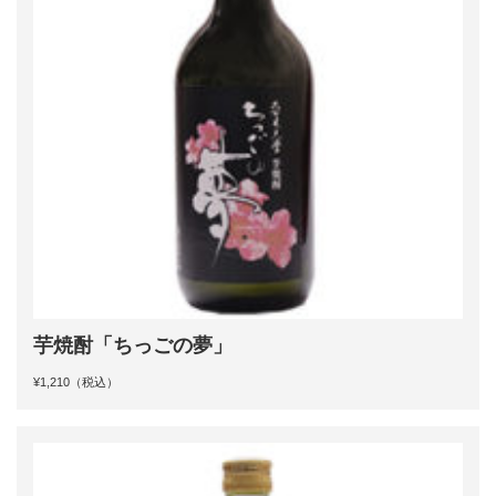
芋焼酎「ちっごの夢」
¥1,210（税込）