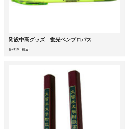
附設中高グッズ 蛍光ペンプロパス
各¥110（税込）