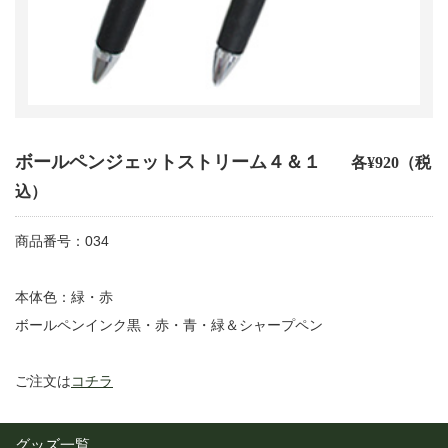
ボールペンジェットストリーム４＆１
各¥920（税
込）
商品番号：034
本体色：緑・赤
ボールペンインク黒・赤・青・緑＆シャープペン
ご注文は
コチラ
グッズ一覧