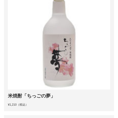
米焼酎「ちっごの夢」
¥1,210（税込）