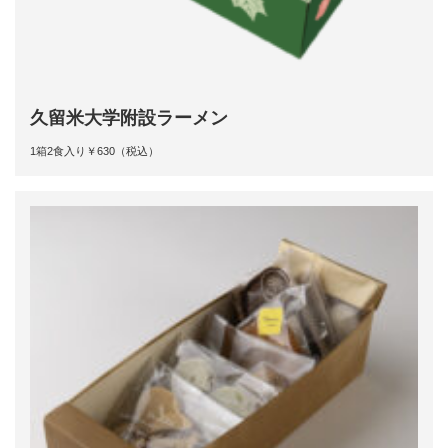
久留米大学附設ラーメン
1箱2食入り￥630（税込）