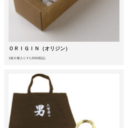
ＯＲＩＧＩＮ（オリジン）
1箱６種入り￥1,500(税込)