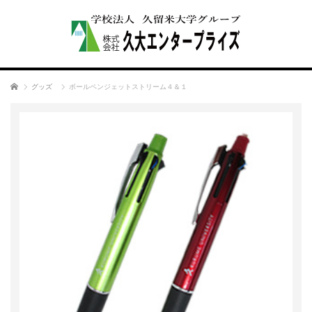
ホーム
グッズ
ボールペンジェットストリーム４＆１