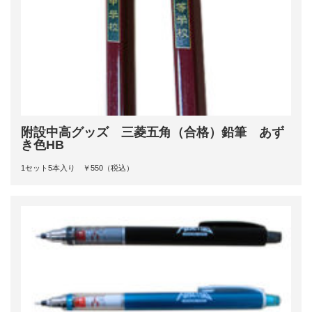
附設中高グッズ 三菱五角（合格）鉛筆 あず
き色HB
1セット5本入り ￥550（税込）